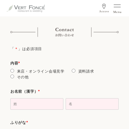
「
＊
」は必須項目
内容
*
来店・オンライン会場見学
資料請求
その他
お名前（漢字）
*
ふりがな
*