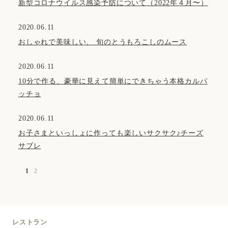
新型コロナウイルス感染予防について（2022年４月〜）
2020.06.11
おしゃれで美味しい、 旬のとうもろこしのムース
2020.06.11
10分で作る、豪華に見えて簡単にできちゃう本格カルパ
ッチョ
2020.06.11
お子さまといっしょに作っても楽しいサクサク♪チーズ
サブレ
1
2
レストラン