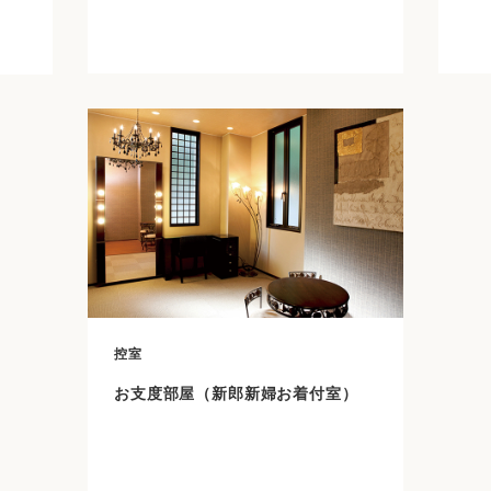
控室
お支度部屋（新郎新婦お着付室）