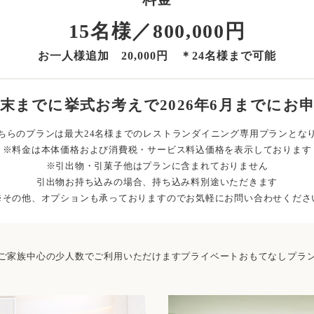
15名様／800,000円
お一人様追加 20,000円 ＊24名様まで可能
12月末までに挙式お考えで2026年6月までに
ちらのプランは最大24名様までのレストランダイニング専用プランとな
※料金は本体価格および消費税・サービス料込価格を表示しております
※引出物・引菓子他はプランに含まれておりません
引出物お持ち込みの場合、持ち込み料別途いただきます
※その他、オプションも承っておりますのでお気軽にお問い合わせくださ
ご家族中心の少人数でご利用いただけますプライベートおもてなしプラ