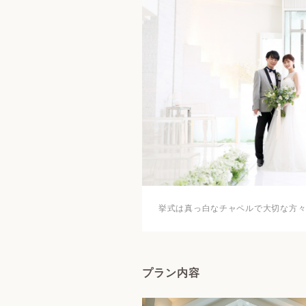
挙式は真っ白なチャペルで大切な方
プラン内容