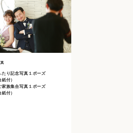
写真
ふたり記念写真１ポーズ
台紙付）
家族集合写真１ポーズ
台紙付）