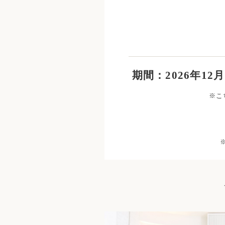
期間
：
2026年
※こ