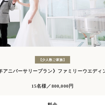
【少人数ご家族】
周年アニバーサリープラン》ファミリーウエディ
15名様／800,000円
料金