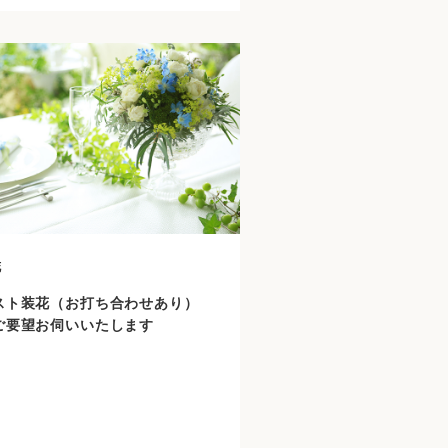
花
スト装花（お打ち合わせあり）
ご要望お伺いいたします