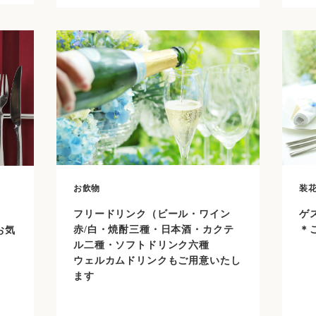
お飲物
装
フリードリンク（ビール・ワイン
ゲ
赤/白・焼酎三種・日本酒・カクテ
＊
お気
ル二種・ソフトドリンク六種
ウェルカムドリンクもご用意いたし
ます