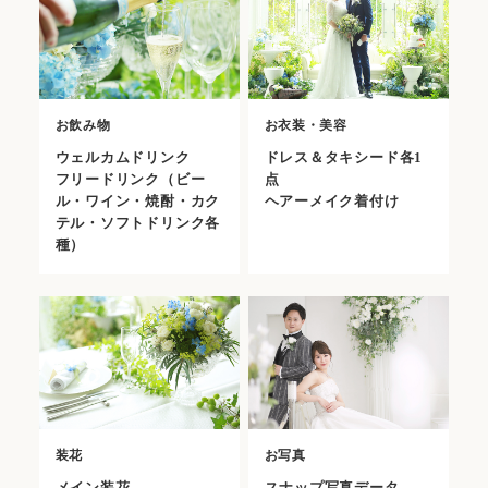
お飲み物
お衣装・美容
ウェルカムドリンク
ドレス＆タキシード各1
フリードリンク（ビー
点
ル・ワイン・焼酎・カク
ヘアーメイク着付け
テル・ソフトドリンク各
種）
装花
お写真
メイン装花
スナップ写真データ