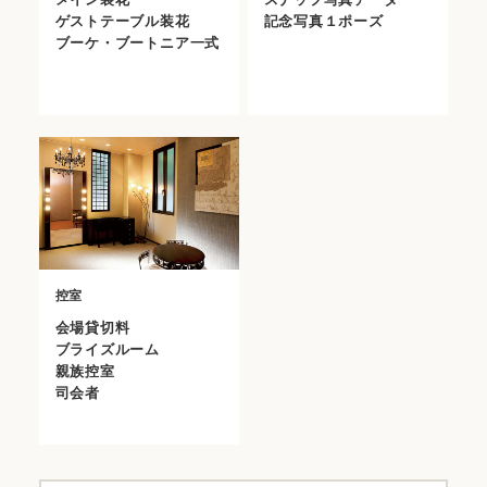
ゲストテーブル装花
記念写真１ポーズ
ブーケ・ブートニア一式
控室
会場貸切料
ブライズルーム
親族控室
司会者