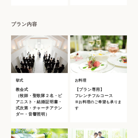
プラン内容
挙式
お料理
教会式
【プラン専用】
（牧師・聖歌隊２名・ピ
フレンチフルコース
アニスト・結婚証明書・
※お料理のご希望も承りま
式次第・チャーチアテン
す
ダー・音響照明）